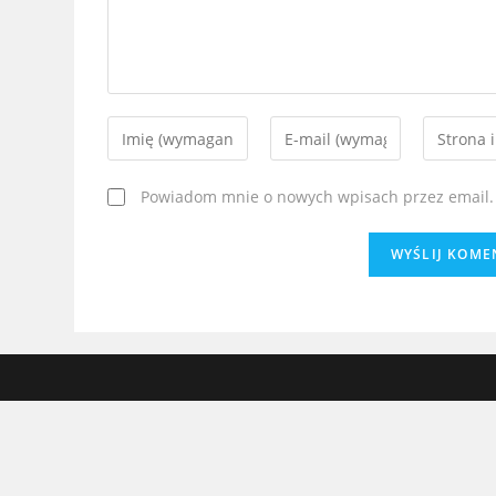
Powiadom mnie o nowych wpisach przez email.